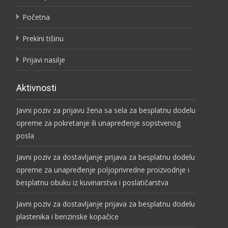
Početna
Prekini tišinu
Prijavi nasilje
Aktivnosti
Javni poziv za prijavu žena sa sela za besplatnu dodelu
opreme za pokretanje ili unapređenje sopstvenog
posla
Javni poziv za dostavljanje prijava za besplatnu dodelu
opreme za unapređenje poljoprivredne proizvodnje i
besplatnu obuku iz kuvinarstva i poslatičarstva
Javni poziv za dostavljanje prijava za besplatnu dodelu
plastenika i benzinske kopačice