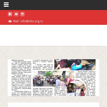
Mail : info@oko.org.rs