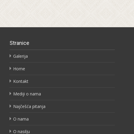
Stranice
Galerija
Home
Kontakt
Mediji o nama
Najčešća pitanja
O nama
O nasilju