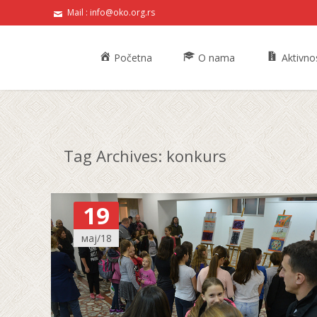
Mail : info@oko.org.rs
Skip to content
Početna
O nama
Aktivnos
Tag Archives: konkurs
19
мај/18