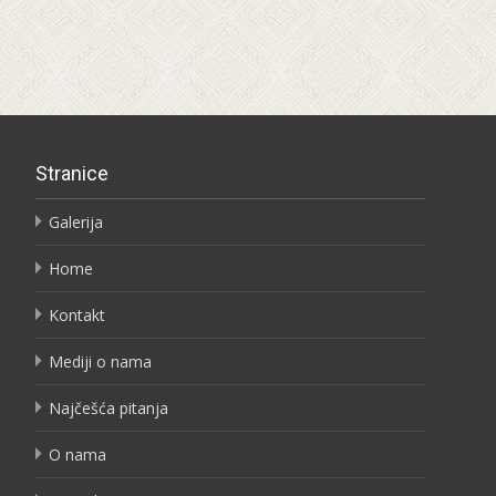
Stranice
Galerija
Home
Kontakt
Mediji o nama
Najčešća pitanja
O nama