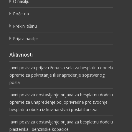
O nasilju
Početna
Prekini tišinu
Prijavi nasilje
Aktivnosti
Javni poziv za prijavu žena sa sela za besplatnu dodelu
opreme za pokretanje ili unapređenje sopstvenog
posla
Javni poziv za dostavljanje prijava za besplatnu dodelu
opreme za unapređenje poljoprivredne proizvodnje i
besplatnu obuku iz kuvinarstva i poslatičarstva
Javni poziv za dostavljanje prijava za besplatnu dodelu
plastenika i benzinske kopačice